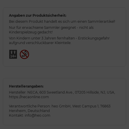
Angaben zur Produktsicherheit:
Bei diesem Produkt handelt es sich um einen Sammlerartikel!
Nur für erwachsene Sammler geeignet - nicht als
Kinderspielzeug gedacht!
Von Kindern unter 3 Jahren fernhalten - Erstickungsgefahr
aufgrund verschluckbarer Kleinteile.
Herstellerangaben:
Hersteller: NECA, 603 Sweetland Ave., 07205 Hillside, NJ, USA,
https://necaonline.com
Verantwortliche Person: heo GmbH, West Campus 1, 76863
Herxheim, Deutschland
Kontakt: info@heo.com