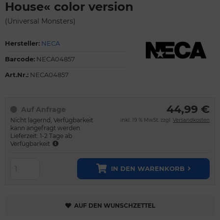
House« color version
(Universal Monsters)
Hersteller:
NECA
Barcode:
NECA04857
Art.Nr.:
NECA04857
44,99 €
Auf Anfrage
Nicht lagernd, Verfügbarkeit
inkl. 19 % MwSt. zzgl.
Versandkosten
kann angefragt werden
Lieferzeit: 1-2 Tage ab
Verfügbarkeit
IN DEN WARENKORB
AUF DEN WUNSCHZETTEL