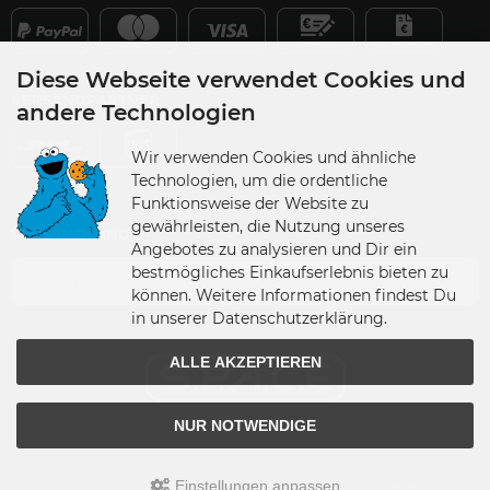
Diese Webseite verwendet Cookies und
VERSANDPARTNER
andere Technologien
Wir verwenden Cookies und ähnliche
Technologien, um die ordentliche
Funktionsweise der Website zu
gewährleisten, die Nutzung unseres
VERSANDLAND
Angebotes zu analysieren und Dir ein
bestmögliches Einkaufserlebnis bieten zu
Germany
können. Weitere Informationen findest Du
in unserer Datenschutzerklärung.
ALLE AKZEPTIEREN
NUR NOTWENDIGE
Einstellungen anpassen
© 2026 S.P.A.C.E - space-figuren.de • Alle Rechte vorbehalten • Umsetzung &