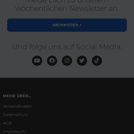
wöchentlichen Newsletter an:
ABONNIEREN
Und folge uns auf Social Media:
MEHR ÜBER...
Versandkosten
Datenschutz
AGB
Impressum