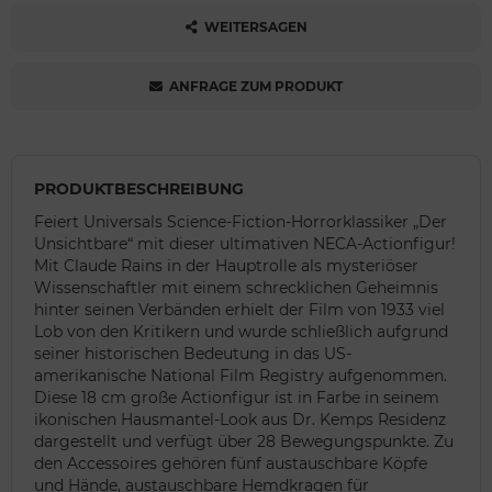
WEITERSAGEN
ANFRAGE ZUM PRODUKT
PRODUKTBESCHREIBUNG
Feiert Universals Science-Fiction-Horrorklassiker „Der
Unsichtbare“ mit dieser ultimativen NECA-Actionfigur!
Mit Claude Rains in der Hauptrolle als mysteriöser
Wissenschaftler mit einem schrecklichen Geheimnis
hinter seinen Verbänden erhielt der Film von 1933 viel
Lob von den Kritikern und wurde schließlich aufgrund
seiner historischen Bedeutung in das US-
amerikanische National Film Registry aufgenommen.
Diese 18 cm große Actionfigur ist in Farbe in seinem
ikonischen Hausmantel-Look aus Dr. Kemps Residenz
dargestellt und verfügt über 28 Bewegungspunkte. Zu
den Accessoires gehören fünf austauschbare Köpfe
und Hände, austauschbare Hemdkragen für