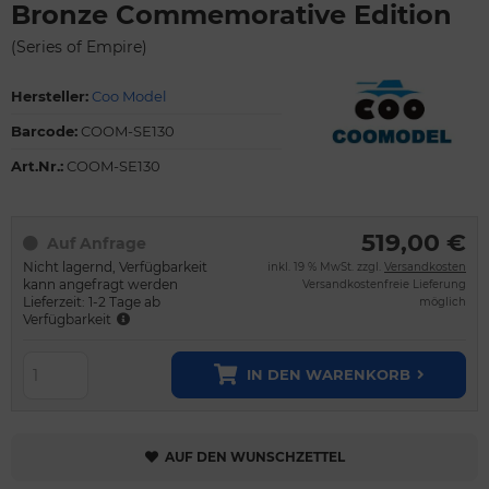
Bronze Commemorative Edition
(Series of Empire)
Hersteller:
Coo Model
Barcode:
COOM-SE130
Art.Nr.:
COOM-SE130
519,00 €
Auf Anfrage
Nicht lagernd, Verfügbarkeit
inkl. 19 % MwSt. zzgl.
Versandkosten
kann angefragt werden
Versandkostenfreie Lieferung
Lieferzeit: 1-2 Tage ab
möglich
Verfügbarkeit
IN DEN WARENKORB
AUF DEN WUNSCHZETTEL