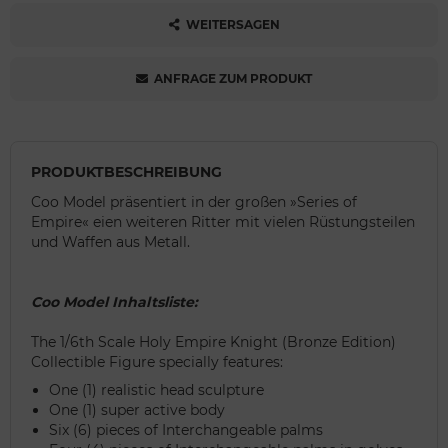
WEITERSAGEN
ANFRAGE ZUM PRODUKT
PRODUKTBESCHREIBUNG
Coo Model präsentiert in der großen »Series of
Empire« eien weiteren Ritter mit vielen Rüstungsteilen
und Waffen aus Metall.
Coo Model Inhaltsliste:
The 1/6th Scale Holy Empire Knight (Bronze Edition)
Collectible Figure specially features:
One (1) realistic head sculpture
One (1) super active body
Six (6) pieces of Interchangeable palms