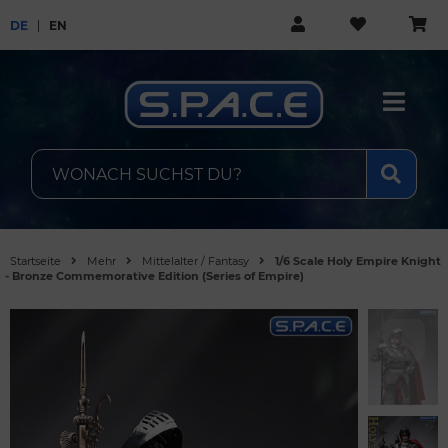
DE
EN
Startseite
Mehr
Mittelalter / Fantasy
1/6 Scale Holy Empire Knight
- Bronze Commemorative Edition (Series of Empire)