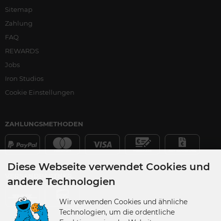
Sitemap
Zahlung
FAQ
REWARDS
Jobs
Iron Studios
Cookie Einstellungen
ZAHLUNGSMETHODEN
Diese Webseite verwendet Cookies und
VERSANDPARTNER
andere Technologien
Wir verwenden Cookies und ähnliche
Technologien, um die ordentliche