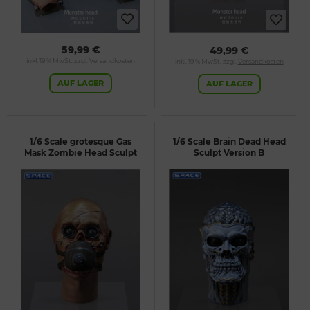
59,99 €
49,99 €
inkl. 19 % MwSt. zzgl.
Versandkosten
inkl. 19 % MwSt. zzgl.
Versandkosten
AUF LAGER
AUF LAGER
1/6 Scale grotesque Gas
1/6 Scale Brain Dead Head
Mask Zombie Head Sculpt
Sculpt Version B