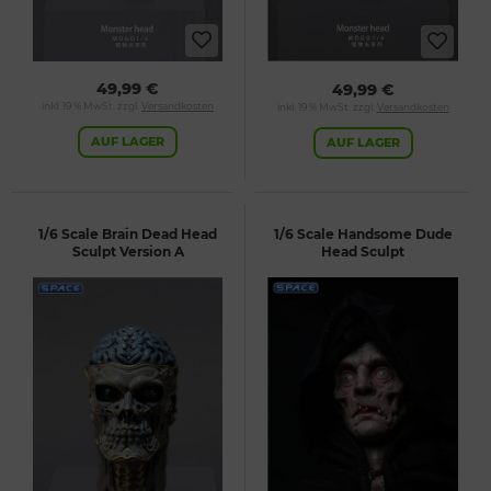
49,99 €
49,99 €
inkl. 19 % MwSt. zzgl.
Versandkosten
inkl. 19 % MwSt. zzgl.
Versandkosten
AUF LAGER
AUF LAGER
1/6 Scale Brain Dead Head
1/6 Scale Handsome Dude
Sculpt Version A
Head Sculpt