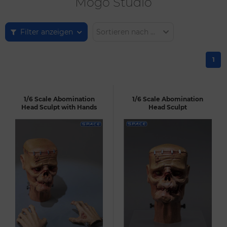
Mogo Studio
Filter anzeigen
Sortieren nach ...
1
1/6 Scale Abomination
1/6 Scale Abomination
Head Sculpt with Hands
Head Sculpt