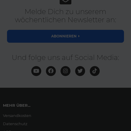
Melde Dich zu unserem
wöchentlichen Newsletter an:
ABONNIEREN
Und folge uns auf Social Media:
MEHR ÜBER...
Versandkosten
Datenschutz