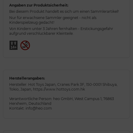
Angaben zur Produktsicherheit:
Bei diesem Produkt handelt es sich um einen Sammlerartikel!
Nur für erwachsene Sammler geeignet - nicht als
Kinderspielzeug gedacht!
Von Kindern unter 3 Jahren fernhalten - Erstickungsgefahr
aufgrund verschluckbarer Kleinteile.
Herstellerangaben:
Hersteller: Hot Toys Japan, Cranes Park 3F, 150-0001 Shibuya,
Tokio, Japan, https://www.hottoys.com.hk
Verantwortliche Person: heo GmbH, West Campus 1, 76863
Herxheim, Deutschland
Kontakt: info@heo.com