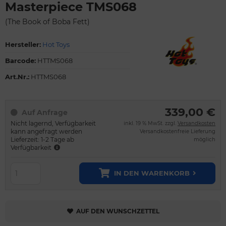
Masterpiece TMS068
(The Book of Boba Fett)
Hersteller:
Hot Toys
Barcode:
HTTMS068
Art.Nr.:
HTTMS068
339,00 €
Auf Anfrage
Nicht lagernd, Verfügbarkeit
inkl. 19 % MwSt. zzgl.
Versandkosten
kann angefragt werden
Versandkostenfreie Lieferung
Lieferzeit: 1-2 Tage ab
möglich
Verfügbarkeit
IN DEN WARENKORB
AUF DEN WUNSCHZETTEL