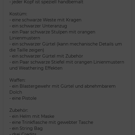
- jeder Kopf ist speziell handbemalt
Kostüm:
- eine schwarze Weste mit Kragen
- ein schwarzer Unteranzug
- ein Paar schwarze Stulpen mit orangen
Linienmustern
- ein schwarzer Gürtel (kann mechanische Details um
die Taille zeigen)
- ein schwarzer Gürtel mit Zubehör
- ein Paar schwarze Stiefel mit orangen Linienmustern
und Weathering Effekten
Waffen:
- ein Blastergewehr mit Gürtel und abnehmbarem
Dolch
- eine Pistole
Zubehör:
- ein Helm mit Maske
- eine Trinkflasche mit gewebter Tasche
- ein String Bag
- drei Credits