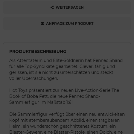
WEITERSAGEN
ANFRAGE ZUM PRODUKT
PRODUKTBESCHREIBUNG
Als Attentäterin und Elite-Söldnerin hat Fennec Shand
für alle Top-Syndikate gearbeitet. Clever, fähig und
gerissen, ist sie nicht zu unterschätzen und steckt
voller Überraschungen.
Hot Toys präsentiert zur neuen Live-Action-Serie The
Book of Boba Fett, die neue Fennec Shand-
Sammlerfigur im Maßstab 1:6!
Die Sammlerfigur verfügt über einen neu entwickelten
Kopf mit atemberaubendem Abbild, einen tragbaren
Helm, ein wunderschön geschnittenes Kostüm, ein
Blaster-Gewehr, eine Blaster-Pistole, einen Dolch, eine