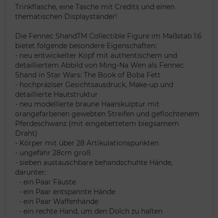
Trinkflasche, eine Tasche mit Credits und einen
thematischen Displayständer!
Die Fennec ShandTM Collectible Figure im Maßstab 1:6
bietet folgende besondere Eigenschaften:
- neu entwickelter Kopf mit authentischem und
detailliertem Abbild von Ming-Na Wen als Fennec
Shand in Star Wars: The Book of Boba Fett
- hochpräziser Gesichtsausdruck, Make-up und
detaillierte Hautstruktur
- neu modellierte braune Haarskulptur mit
orangefarbenen gewebten Streifen und geflochtenem
Pferdeschwanz (mit eingebettetem biegsamem
Draht)
- Körper mit über 28 Artikulationspunkten
- ungefähr 28cm groß
- sieben austauschbare behandschuhte Hände,
darunter:
- ein Paar Fäuste
- ein Paar entspannte Hände
- ein Paar Waffenhände
- ein rechte Hand, um den Dolch zu halten