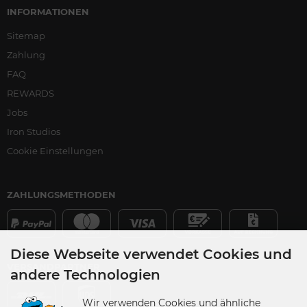
INFORMATIONEN
Sitemap
Zahlung
FAQ
REWARDS
Jobs
Iron Studios
Cookie Einstellungen
ZAHLUNGSMETHODEN
Diese Webseite verwendet Cookies und
VERSANDPARTNER
andere Technologien
Wir verwenden Cookies und ähnliche