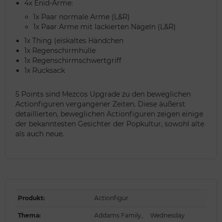
4x Enid-Arme:
1x Paar normale Arme (L&R)
1x Paar Arme mit lackierten Nägeln (L&R)
1x Thing (eiskaltes Händchen
1x Regenschirmhülle
1x Regenschirmschwertgriff
1x Rucksack
5 Points sind Mezcos Upgrade zu den beweglichen
Actionfiguren vergangener Zeiten. Diese äußerst
detaillierten, beweglichen Actionfiguren zeigen einige
der bekanntesten Gesichter der Popkultur, sowohl alte
als auch neue.
Produkt
:
Actionfigur
Thema
:
Addams Family
,
Wednesday