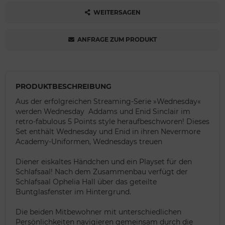
WEITERSAGEN
ANFRAGE ZUM PRODUKT
PRODUKTBESCHREIBUNG
Aus der erfolgreichen Streaming-Serie »Wednesday«
werden Wednesday Addams und Enid Sinclair im
retro-fabulous 5 Points style heraufbeschworen! Dieses
Set enthält Wednesday und Enid in ihren Nevermore
Academy-Uniformen, Wednesdays treuen
Diener eiskaltes Händchen und ein Playset für den
Schlafsaal! Nach dem Zusammenbau verfügt der
Schlafsaal Ophelia Hall über das geteilte
Buntglasfenster im Hintergrund.
Die beiden Mitbewohner mit unterschiedlichen
Persönlichkeiten navigieren gemeinsam durch die