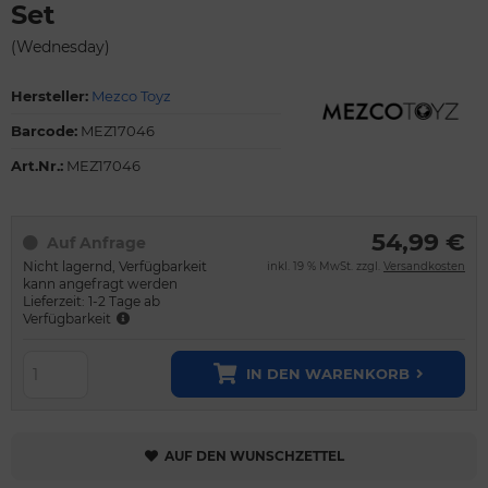
Set
(Wednesday)
Hersteller:
Mezco Toyz
Barcode:
MEZ17046
Art.Nr.:
MEZ17046
54,99 €
Auf Anfrage
Nicht lagernd, Verfügbarkeit
inkl. 19 % MwSt. zzgl.
Versandkosten
kann angefragt werden
Lieferzeit: 1-2 Tage ab
Verfügbarkeit
IN DEN WARENKORB
AUF DEN WUNSCHZETTEL