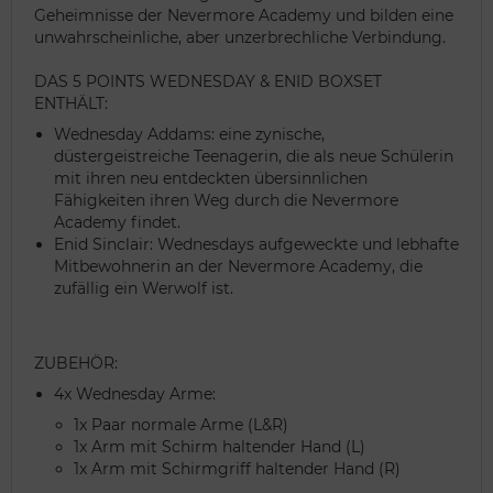
Geheimnisse der Nevermore Academy und bilden eine
unwahrscheinliche, aber unzerbrechliche Verbindung.
DAS 5 POINTS WEDNESDAY & ENID BOXSET
ENTHÄLT:
Wednesday Addams: eine zynische,
düstergeistreiche Teenagerin, die als neue Schülerin
mit ihren neu entdeckten übersinnlichen
Fähigkeiten ihren Weg durch die Nevermore
Academy findet.
Enid Sinclair: Wednesdays aufgeweckte und lebhafte
Mitbewohnerin an der Nevermore Academy, die
zufällig ein Werwolf ist.
ZUBEHÖR:
4x Wednesday Arme:
1x Paar normale Arme (L&R)
1x Arm mit Schirm haltender Hand (L)
1x Arm mit Schirmgriff haltender Hand (R)